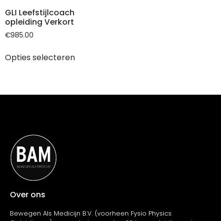
GLI Leefstijlcoach
opleiding Verkort
€
985.00
Opties selecteren
Over ons
Bewegen Als Medicijn B.V. (voorheen Fysio Physics