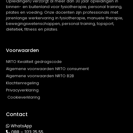
Opleidingen) verzorgt al meer dan 30 jaar opleidingen in
binnen- en buitenland voor fysiotherapie, personal training,
pilates en voeding. Onze docenten zijn professionals met
jarenlange werkervaring in fysiotherapie, manuele therapie,
bewegingswetenschappen, personal training, topsport,
diëtetiek, fitness en pilates.
Voorwaarden
NRTO Kwaliteit gedragscode
Algemene voorwaarden NRTO consument
Algemene voorwaarden NRTO B2B
Klachtenregeling
Privacyverklaring
Cookieverklaring
Contact
WhatsApp
088 – 323 25 55