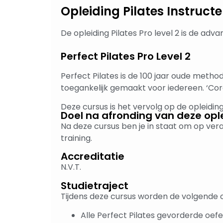
Opleiding Pilates Instruc
De opleiding Pilates Pro level 2 is de adv
Perfect Pilates Pro Level 2
Perfect Pilates is de 100 jaar oude meth
toegankelijk gemaakt voor iedereen. ‘Core
Deze cursus is het vervolg op de opleidi
Doel na afronding van deze opl
Na deze cursus ben je in staat om op ver
training.
Accreditatie
N.V.T.
Studietraject
Tijdens deze cursus worden de volgende
Alle Perfect Pilates gevorderde oef