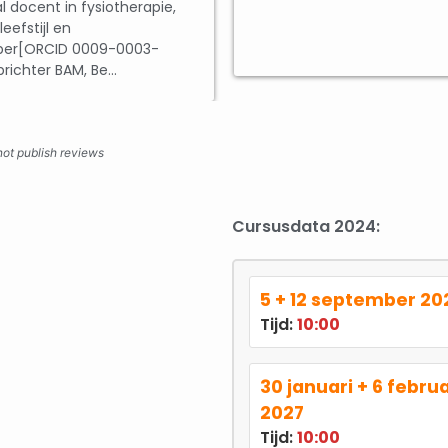
l docent in fysiotherapie,
leefstijl en
per[ORCID 0009-0003-
richter BAM, Be...
ot publish reviews
Cursusdata 2024:
5 + 12 september 20
Tijd:
10:00
30 januari + 6 februa
2027
Tijd:
10:00