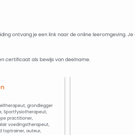
ding ontvang je een link naar de online leeromgeving. Je
n certificaat als bewijs van deelname.
en
ltherapeut, grondlegger
 Sportfysiotherapeut,
pe practitioner,
air voedingstherapeut,
 toptrainer, auteur,