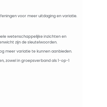
efeningen voor meer uitdaging en variatie.
uele wetenschappelijke inzichten en
enwicht zijn de sleutelwoorden.
nog meer variatie te kunnen aanbieden.
en, zowel in groepsverband als 1-op-1