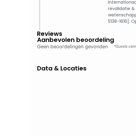
internationaa
revalidatie & 
wetenschap
5138-1616]. Op
Reviews
Aanbevolen beoordeling
Geen beoordelingen gevonden
*Guests cann
Data & Locaties