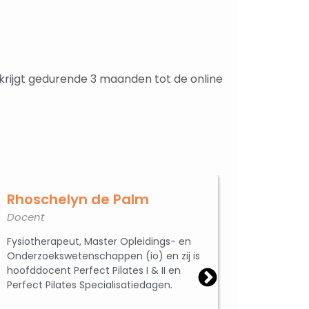
 krijgt gedurende 3 maanden tot de online
Rhoschelyn de Palm
Docent
Fysiotherapeut, Master Opleidings- en
Onderzoekswetenschappen (io) en zij is
hoofddocent Perfect Pilates I & II en
Perfect Pilates Specialisatiedagen.