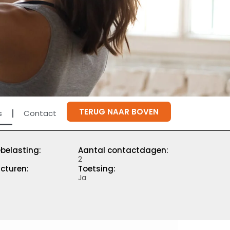
TERUG NAAR BOVEN
s
Contact
belasting:
Aantal contactdagen:
2
cturen:
Toetsing:
Ja