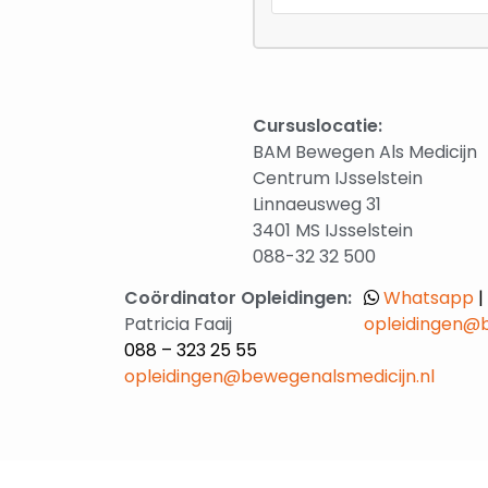
Cursuslocatie:
BAM Bewegen Als Medicijn
Centrum IJsselstein
Linnaeusweg 31
3401 MS IJsselstein
088-32 32 500
Coördinator Opleidingen:
Whatsapp
|
Patricia Faaij
opleidingen@b
088 – 323 25 55
opleidingen@bewegenalsmedicijn.nl