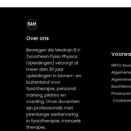
Over ons
Bewegen Als Medicijn B.V.
Voorwa
(voorheen Fysio Physics
Opleidingen) verzorgt al
NRTO Kwal
meer dan 30 jaar
Algemene
opleidingen in binnen- en
Algemene
buitenland voor
Klachtenr
fysiotherapie, personal
Privacyver
training, pilates en
Cookiever
voeding. Onze docenten
zijn professionals met
jarenlange werkervaring
in fysiotherapie, manuele
therapie,