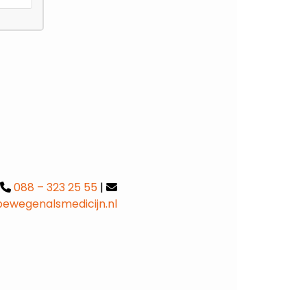
088 – 323 25 55
|
ewegenalsmedicijn.nl