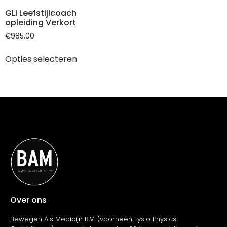
GLI Leefstijlcoach
opleiding Verkort
€
985.00
Opties selecteren
Over ons
Bewegen Als Medicijn B.V. (voorheen Fysio Physics