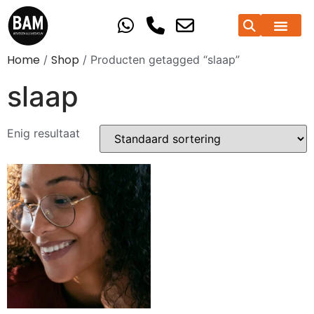
Home
Shop
/
/ Producten getagged “slaap”
slaap
Enig resultaat