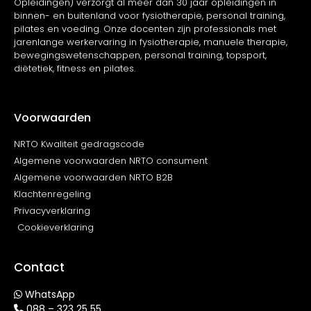
Opleidingen) verzorgt al meer dan 30 jaar opleidingen in
binnen- en buitenland voor fysiotherapie, personal training,
pilates en voeding. Onze docenten zijn professionals met
jarenlange werkervaring in fysiotherapie, manuele therapie,
bewegingswetenschappen, personal training, topsport,
diëtetiek, fitness en pilates.
Voorwaarden
NRTO Kwaliteit gedragscode
Algemene voorwaarden NRTO consument
Algemene voorwaarden NRTO B2B
Klachtenregeling
Privacyverklaring
Cookieverklaring
Contact
WhatsApp
088 – 323 25 55