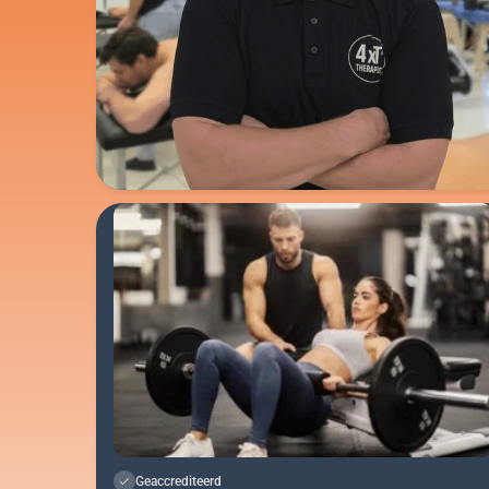
Geaccrediteerd