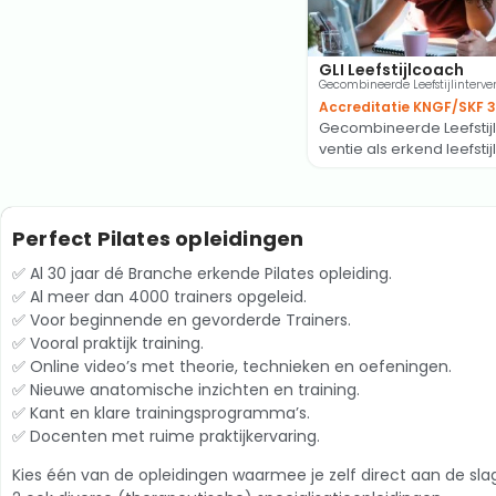
GLI Leefstijlcoach
Gecombineerde Leefstijlinterve
Accreditatie KNGF/SKF 
Gecombineerde Leefstijl
ventie als erkend leefsti
Perfect Pilates opleidingen
✅ Al 30 jaar dé Branche erkende Pilates opleiding.
✅ Al meer dan 4000 trainers opgeleid.
✅ Voor beginnende en gevorderde Trainers.
✅ Vooral praktijk training.
✅ Online video’s met theorie, technieken en oefeningen.
✅ Nieuwe anatomische inzichten en training.
✅ Kant en klare trainingsprogramma’s.
✅ Docenten met ruime praktijkervaring.
Kies één van de opleidingen waarmee je zelf direct aan de slag