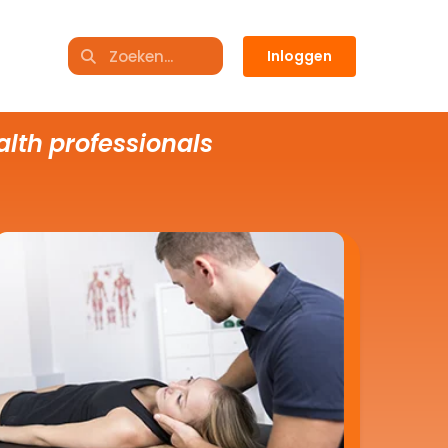
Inloggen
alth professionals