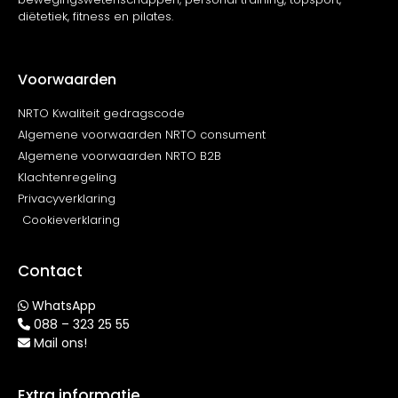
diëtetiek, fitness en pilates.
Voorwaarden
NRTO Kwaliteit gedragscode
Algemene voorwaarden NRTO consument
Algemene voorwaarden NRTO B2B
Klachtenregeling
Privacyverklaring
Cookieverklaring
Contact
WhatsApp
088 – 323 25 55
Mail ons!
Extra informatie