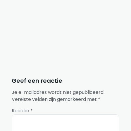
Er zijn nog geen secties voor deze cursus.
Geef een reactie
Je e-mailadres wordt niet gepubliceerd.
Vereiste velden zijn gemarkeerd met
*
Reactie
*