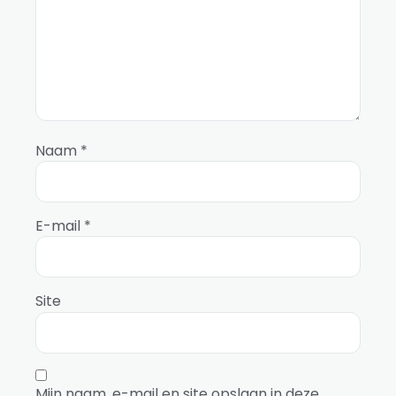
Naam
*
E-mail
*
Site
Mijn naam, e-mail en site opslaan in deze