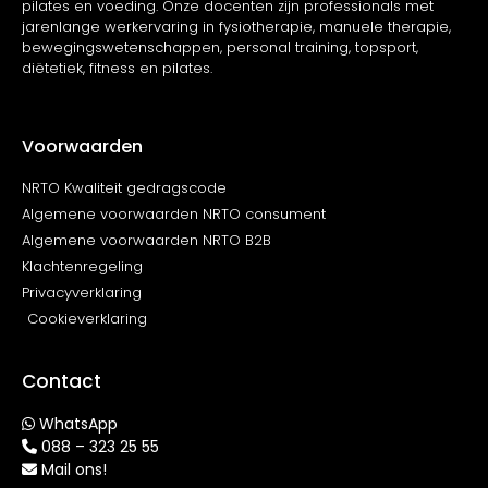
pilates en voeding. Onze docenten zijn professionals met
jarenlange werkervaring in fysiotherapie, manuele therapie,
bewegingswetenschappen, personal training, topsport,
diëtetiek, fitness en pilates.
Voorwaarden
NRTO Kwaliteit gedragscode
Algemene voorwaarden NRTO consument
Algemene voorwaarden NRTO B2B
Klachtenregeling
Privacyverklaring
Cookieverklaring
Contact
WhatsApp
088 – 323 25 55
Mail ons!