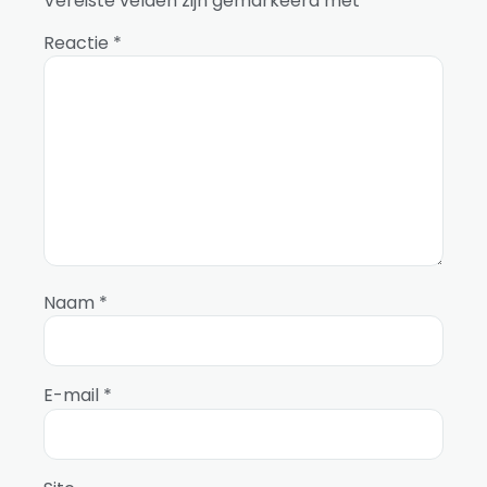
Vereiste velden zijn gemarkeerd met
*
Reactie
*
Naam
*
E-mail
*